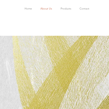
Home
About Us
Products
Contact